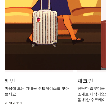
IT
IT
캐빈
체크인
마음에 드는 기내용 수트케이스를 찾아
단단한 알루미늄
보세요.
소재로 제작되었으
을 위한 수트케이
더 알아보기