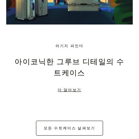
러기지 파인더
아이코닉한 그루브 디테일의 수
트케이스
더 알아보기
모든 수트케이스 살펴보기