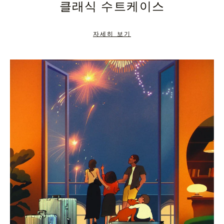
클래식 수트케이스
TO
TO
PAUSE
UNMUTE
자세히 보기
IT
IT