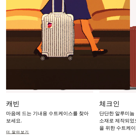
IT
IT
캐빈
체크인
마음에 드는 기내용 수트케이스를 찾아
단단한 알루미늄
보세요.
소재로 제작되었으
을 위한 수트케이
더 알아보기