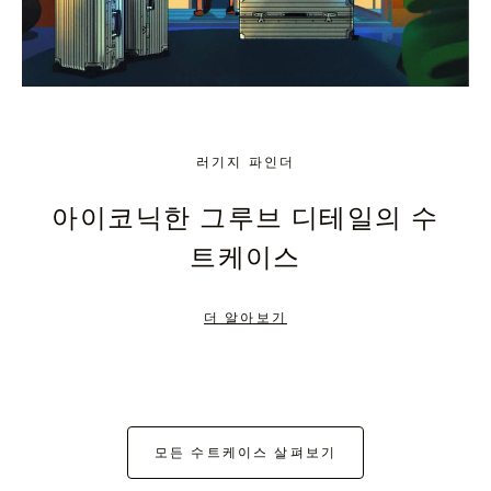
러기지 파인더
아이코닉한 그루브 디테일의 수
트케이스
더 알아보기
모든 수트케이스 살펴보기