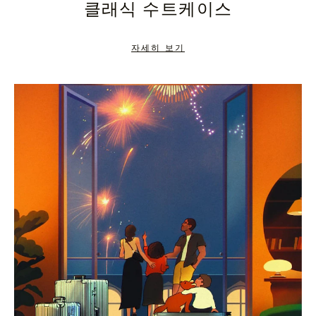
클래식 수트케이스
TO
TO
PAUSE
UNMUTE
자세히 보기
IT
IT