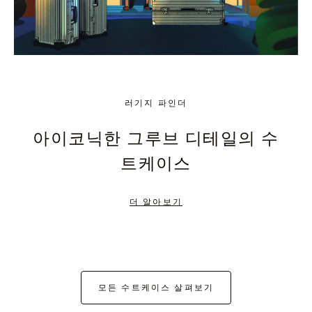
러기지 파인더
아이코닉한 그루브 디테일의 수
트케이스
더 알아보기
모든 수트케이스 살펴보기