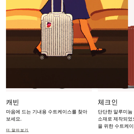
IT
IT
캐빈
체크인
마음에 드는 기내용 수트케이스를 찾아
단단한 알루미늄
보세요.
소재로 제작되었으
을 위한 수트케이
더 알아보기