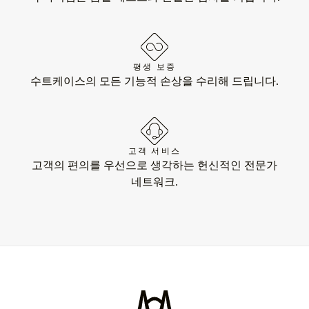
평생 보증
수트케이스의 모든 기능적 손상을 수리해 드립니다.
고객 서비스
고객의 편의를 우선으로 생각하는 헌신적인 전문가
네트워크.