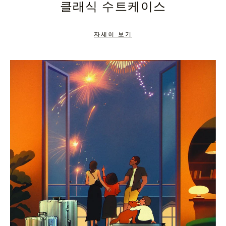
클래식 수트케이스
TO
TO
PAUSE
UNMUTE
자세히 보기
IT
IT