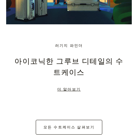
러기지 파인더
아이코닉한 그루브 디테일의 수
트케이스
더 알아보기
모든 수트케이스 살펴보기