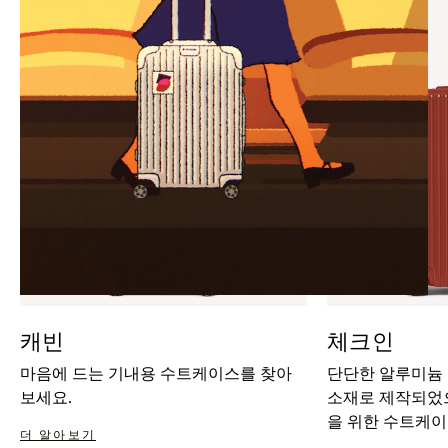
IT
IT
캐빈
체크인
마음에 드는 기내용 수트케이스를 찾아
단단한 알루미늄
보세요.
소재로 제작되었으
을 위한 수트케이
더 알아보기