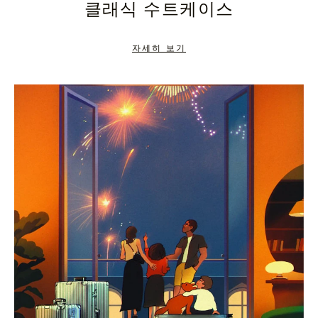
클래식 수트케이스
TO
TO
PAUSE
UNMUTE
자세히 보기
IT
IT