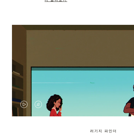
더 알아보기
VIDEO
VIDEO
IS
IS
PLAYED,
MUTED,
러기지 파인더