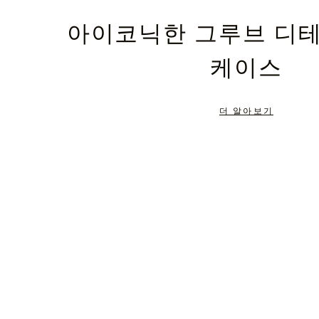
PLEASE
PLEASE
아이코닉한 그루브 디
PRESS
PRESS
케이스
TO
TO
PAUSE
UNMUTE
더 알아보기
IT
IT