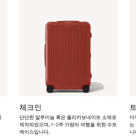
체크인
세
단단한 알루미늄 혹은 폴리카보네이트 소재로
더
제작되었으며, 1~2주 가량의 여행을 위한 수트
는
케이스입니다.
니