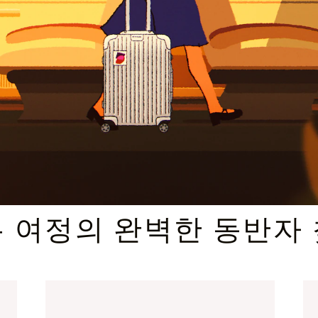
엄선된 기프트 셀렉션
 여정의 완벽한 동반자