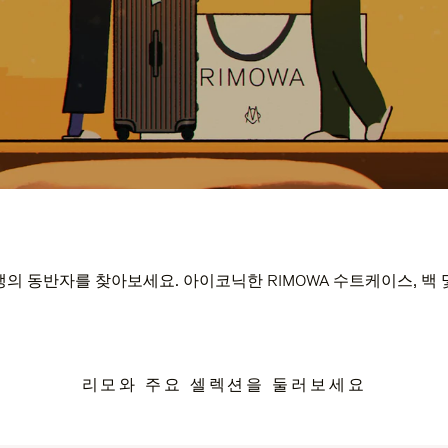
의 동반자를 찾아보세요. 아이코닉한 RIMOWA 수트케이스, 백
리모와 주요 셀렉션을 둘러보세요