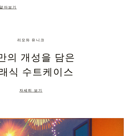
 알아보기
리모와 유니크
만의 개성을 담은
래식 수트케이스
자세히 보기