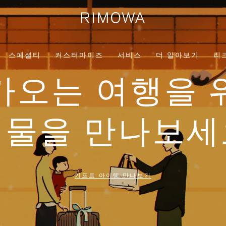
스페셜티
커스터마이즈
서비스
더 알아보기
리
가오는 여행을 
선물을 만나보세
기프트 아이템 만나보기