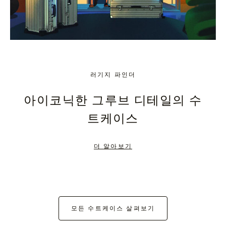
러기지 파인더
아이코닉한 그루브 디테일의 수
트케이스
더 알아보기
모든 수트케이스 살펴보기