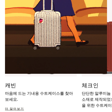
IT
IT
캐빈
체크인
마음에 드는 기내용 수트케이스를 찾아
단단한 알루미늄
보세요.
소재로 제작되었으
을 위한 수트케이
더 알아보기