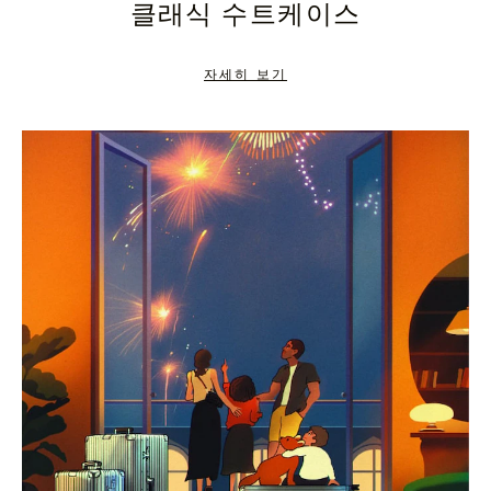
클래식 수트케이스
TO
TO
PAUSE
UNMUTE
자세히 보기
IT
IT