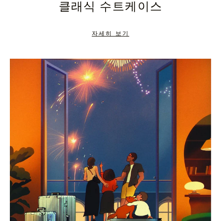
클래식 수트케이스
TO
TO
PAUSE
UNMUTE
자세히 보기
IT
IT