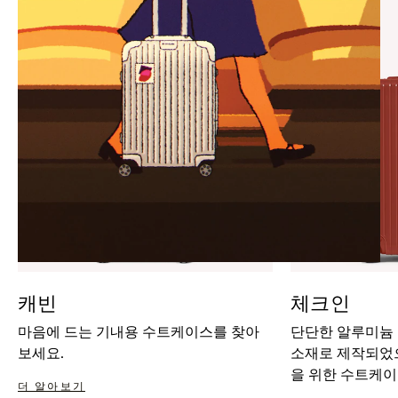
IT
IT
캐빈
체크인
마음에 드는 기내용 수트케이스를 찾아
단단한 알루미늄
보세요.
소재로 제작되었으
을 위한 수트케이
더 알아보기