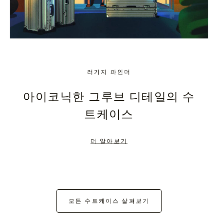
러기지 파인더
아이코닉한 그루브 디테일의 수
트케이스
더 알아보기
모든 수트케이스 살펴보기