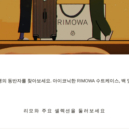
의 동반자를 찾아보세요. 아이코닉한 RIMOWA 수트케이스, 백
리모와 주요 셀렉션을 둘러보세요