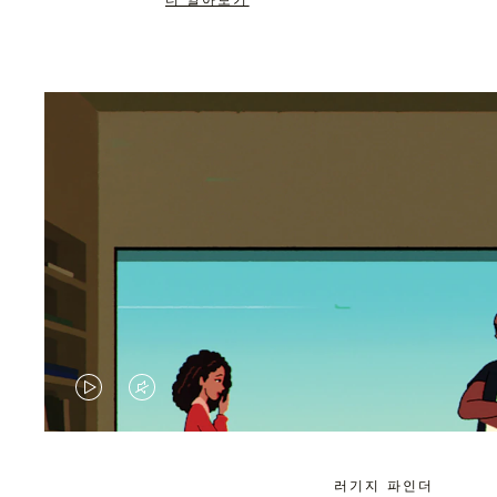
더 알아보기
VIDEO
VIDEO
IS
IS
PLAYED,
MUTED,
러기지 파인더