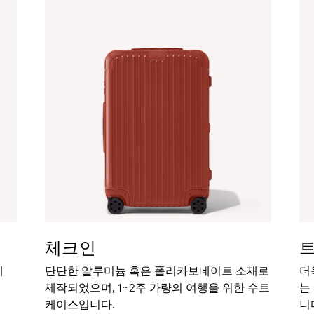
체크인
세
단단한 알루미늄 혹은 폴리카보네이트 소재로
더
제작되었으며, 1~2주 가량의 여행을 위한 수트
는
케이스입니다.
니