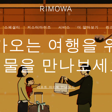
스페셜티
커스터마이즈
서비스
더 알아보기
리
가오는 여행을 
선물을 만나보세
기프트 아이템 만나보기