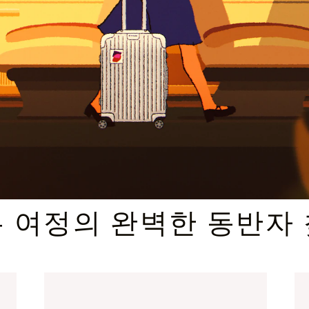
엄선된 기프트 셀렉션
 여정의 완벽한 동반자