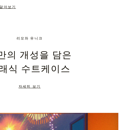
 알아보기
리모와 유니크
만의 개성을 담은
래식 수트케이스
자세히 보기