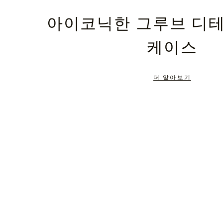
PLEASE
PLEASE
아이코닉한 그루브 디
PRESS
PRESS
케이스
TO
TO
PAUSE
UNMUTE
더 알아보기
IT
IT