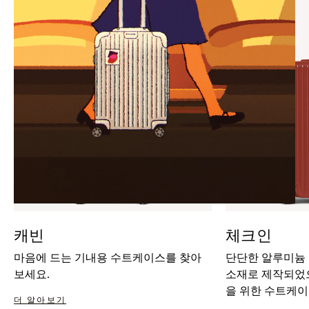
IT
IT
캐빈
체크인
마음에 드는 기내용 수트케이스를 찾아
단단한 알루미늄
보세요.
소재로 제작되었으
을 위한 수트케이
더 알아보기