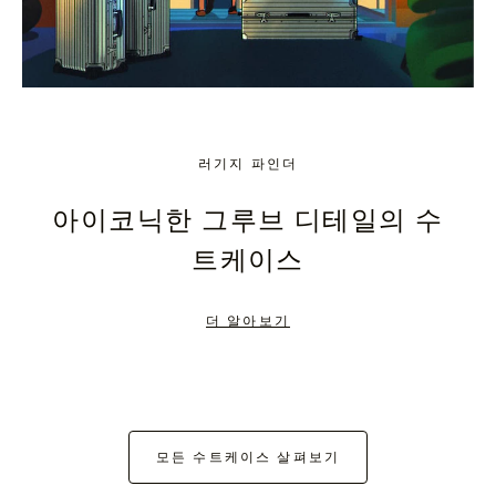
러기지 파인더
아이코닉한 그루브 디테일의 수
트케이스
더 알아보기
모든 수트케이스 살펴보기