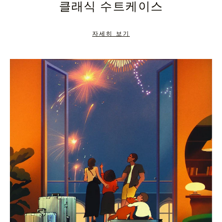
클래식 수트케이스
TO
TO
PAUSE
UNMUTE
자세히 보기
IT
IT