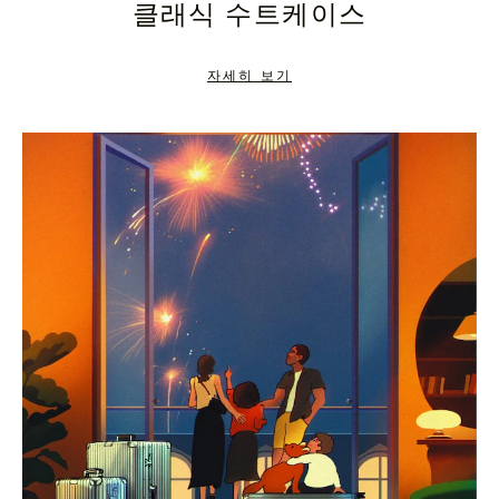
클래식 수트케이스
TO
TO
PAUSE
UNMUTE
자세히 보기
IT
IT