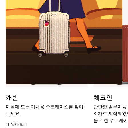
IT
IT
캐빈
체크인
마음에 드는 기내용 수트케이스를 찾아
단단한 알루미늄
보세요.
소재로 제작되었으
을 위한 수트케이
더 알아보기