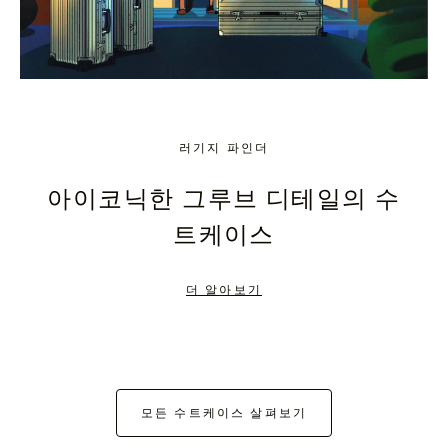
러기지 파인더
아이코닉한 그루브 디테일의 수
트케이스
더 알아보기
모든 수트케이스 살펴보기