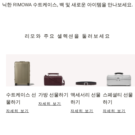
닉한 RIMOWA 수트케이스, 백 및 새로운 아이템을 만나보세요.
리모와 주요 셀렉션을 둘러보세요
수트케이스 선
가방 선물하기
액세서리 선물
스페셜티 선물
물하기
하기
하기
자세히 보기
자세히 보기
자세히 보기
자세히 보기