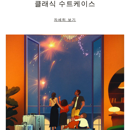
클래식 수트케이스
TO
TO
PAUSE
UNMUTE
자세히 보기
IT
IT