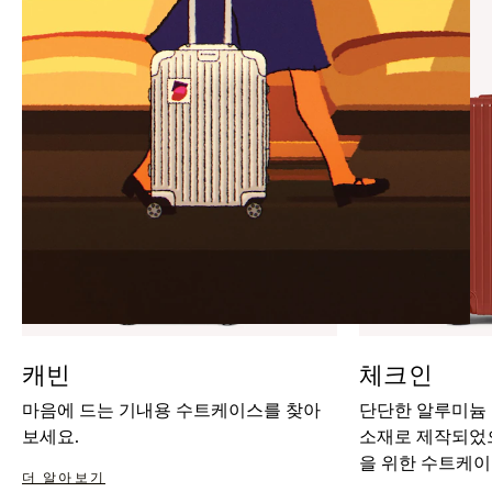
IT
IT
캐빈
체크인
마음에 드는 기내용 수트케이스를 찾아
단단한 알루미늄
보세요.
소재로 제작되었으
을 위한 수트케이
더 알아보기