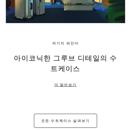
러기지 파인더
아이코닉한 그루브 디테일의 수
트케이스
더 알아보기
모든 수트케이스 살펴보기