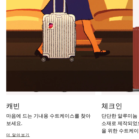
IT
IT
캐빈
체크인
마음에 드는 기내용 수트케이스를 찾아
단단한 알루미늄
보세요.
소재로 제작되었으
을 위한 수트케이
더 알아보기