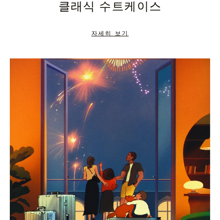
클래식 수트케이스
TO
TO
PAUSE
UNMUTE
자세히 보기
IT
IT