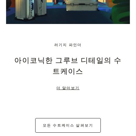
러기지 파인더
아이코닉한 그루브 디테일의 수
트케이스
더 알아보기
모든 수트케이스 살펴보기