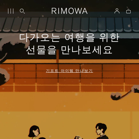
다가오는 여행을 위한
선물을 만나보세요
기프트 아이템 만나보기