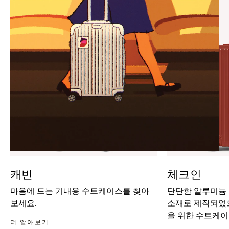
IT
IT
캐빈
체크인
마음에 드는 기내용 수트케이스를 찾아
단단한 알루미늄
보세요.
소재로 제작되었으
을 위한 수트케이
더 알아보기