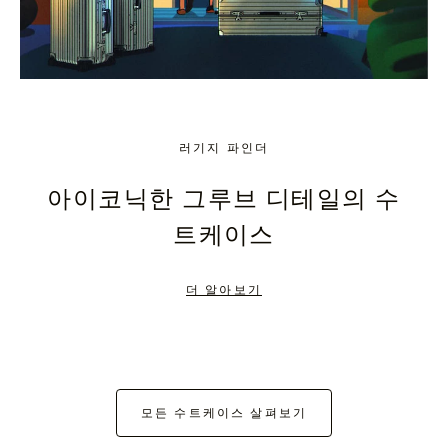
러기지 파인더
아이코닉한 그루브 디테일의 수
트케이스
더 알아보기
모든 수트케이스 살펴보기