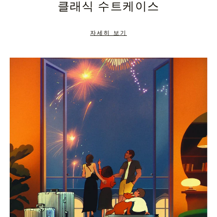
클래식 수트케이스
TO
TO
PAUSE
UNMUTE
자세히 보기
IT
IT