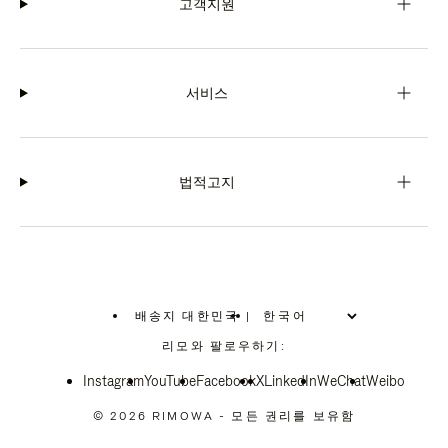
고객지원
서비스
법적고지
배송지 대한민국
|
,
위
리모와 팔로우하기:
치
를
Instagram
YouTube
선
Facebook
X
LinkedIn
WeChat
Weibo
택
하
© 2026 RIMOWA - 모든 권리를 보유함
십
시
오