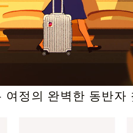
엄선된 기프트 셀렉션
 여정의 완벽한 동반자