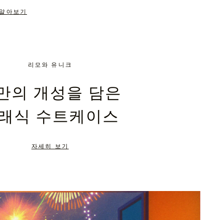
 알아보기
리모와 유니크
만의 개성을 담은
래식 수트케이스
자세히 보기