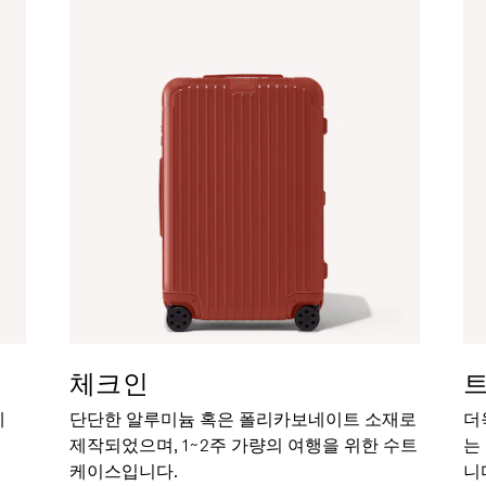
체크인
세
단단한 알루미늄 혹은 폴리카보네이트 소재로
더
제작되었으며, 1~2주 가량의 여행을 위한 수트
는
케이스입니다.
니