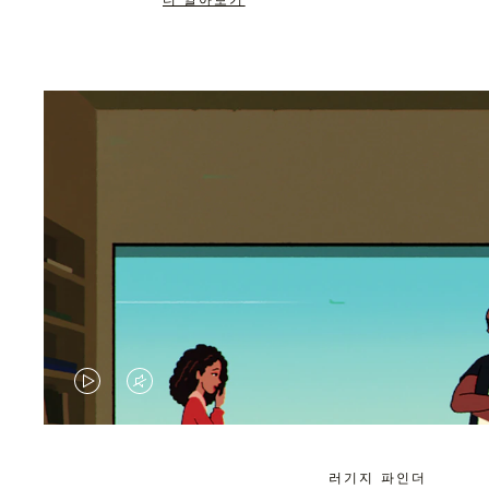
더 알아보기
VIDEO
VIDEO
IS
IS
PLAYED,
MUTED,
러기지 파인더