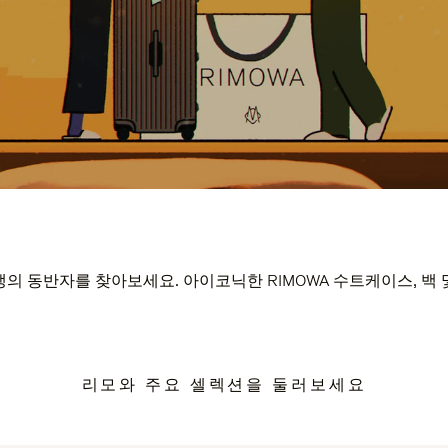
의 동반자를 찾아보세요. 아이코닉한 RIMOWA 수트케이스, 백
리모와 주요 셀렉션을 둘러보세요