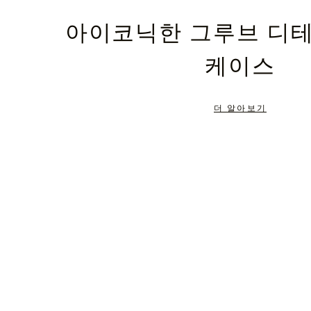
PLEASE
PLEASE
아이코닉한 그루브 디
PRESS
PRESS
케이스
TO
TO
PAUSE
UNMUTE
더 알아보기
IT
IT