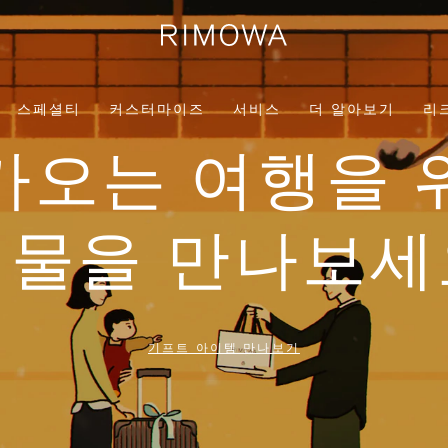
스페셜티
커스터마이즈
서비스
더 알아보기
리
가오는 여행을 
선물을 만나보세
기프트 아이템 만나보기