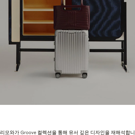
리모와가 Groove 컬렉션을 통해 유서 깊은 디자인을 재해석합니