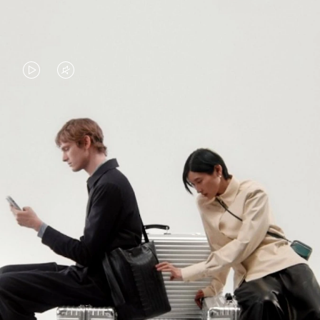
VIDEO
VIDEO
IS
IS
PLAYED,
MUTED,
PLEASE
PLEASE
다양한 제품을 계속 살펴보세요
PRESS
PRESS
TO
TO
모든 리모와 백 보기
PAUSE
UNMUTE
IT
IT