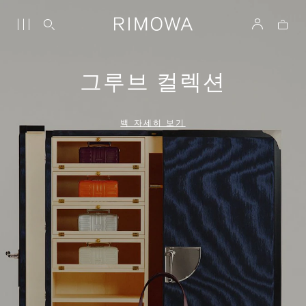
그루브 컬렉션
백 자세히 보기