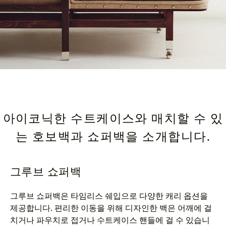
아이코닉한 수트케이스와 매치할 수 있
는 호보백과 쇼퍼백을 소개합니다.
그루브 쇼퍼백
그루브 쇼퍼백은 타임리스 쉐입으로 다양한 캐리 옵션을
제공합니다. 편리한 이동을 위해 디자인한 백은 어깨에 걸
치거나 파우치로 접거나 수트케이스 핸들에 걸 수 있습니