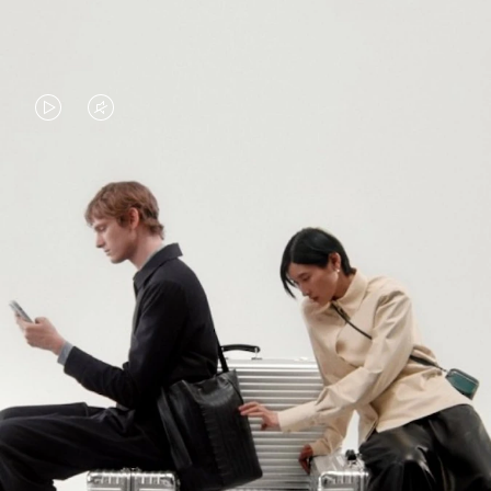
VIDEO
VIDEO
IS
IS
PLAYED,
MUTED,
PLEASE
PLEASE
다양한 제품을 계속 살펴보세요
PRESS
PRESS
TO
TO
모든 리모와 백 보기
PAUSE
UNMUTE
IT
IT