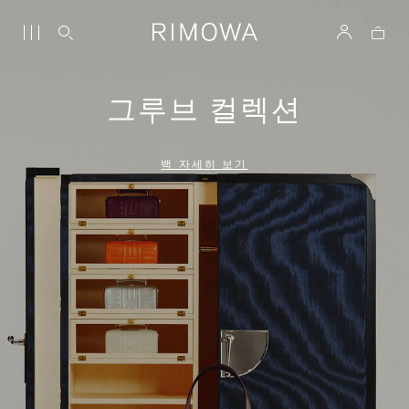
그루브 컬렉션
백 자세히 보기