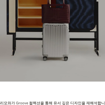
리모와가 Groove 컬렉션을 통해 유서 깊은 디자인을 재해석합니