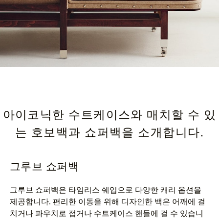
아이코닉한 수트케이스와 매치할 수 있
는 호보백과 쇼퍼백을 소개합니다.
그루브 쇼퍼백
그루브 쇼퍼백은 타임리스 쉐입으로 다양한 캐리 옵션을
제공합니다. 편리한 이동을 위해 디자인한 백은 어깨에 걸
치거나 파우치로 접거나 수트케이스 핸들에 걸 수 있습니