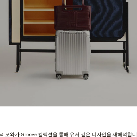
리모와가 Groove 컬렉션을 통해 유서 깊은 디자인을 재해석합니