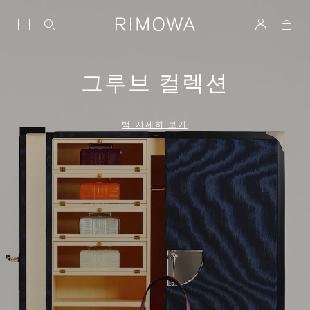
그루브 컬렉션
백 자세히 보기