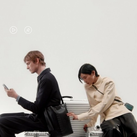
VIDEO
VIDEO
IS
IS
PLAYED,
MUTED,
PLEASE
PLEASE
다양한 제품을 계속 살펴보세요
PRESS
PRESS
TO
TO
모든 리모와 백 보기
PAUSE
UNMUTE
IT
IT