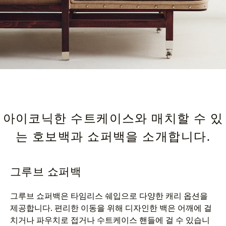
아이코닉한 수트케이스와 매치할 수 있
는 호보백과 쇼퍼백을 소개합니다.
그루브 쇼퍼백
그루브 쇼퍼백은 타임리스 쉐입으로 다양한 캐리 옵션을
제공합니다. 편리한 이동을 위해 디자인한 백은 어깨에 걸
치거나 파우치로 접거나 수트케이스 핸들에 걸 수 있습니