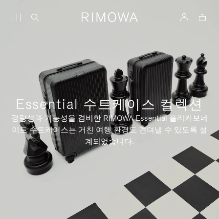
Essential 수트케이스 컬렉션
경량성과 기능성을 겸비한 RIMOWA Essential 폴리카보네
이트 수트케이스는 거친 여행 환경도 견뎌낼 수 있도록 설
계되었습니다.