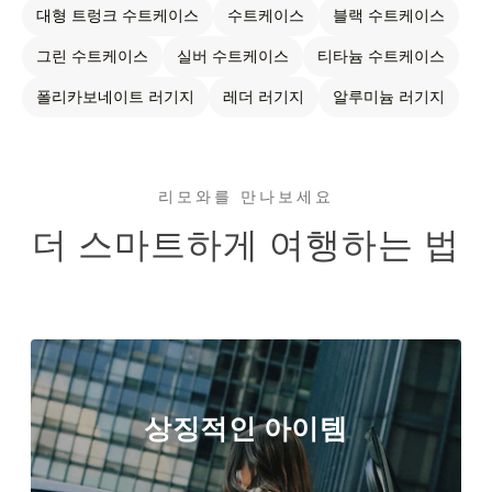
대형 트렁크 수트케이스
수트케이스
블랙 수트케이스
그린 수트케이스
실버 수트케이스
티타늄 수트케이스
폴리카보네이트 러기지
레더 러기지
알루미늄 러기지
리모와를 만나보세요
더 스마트하게 여행하는 법
상징적인 아이템