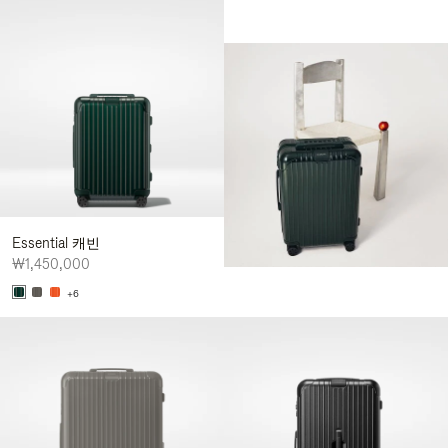
Essential 캐빈
₩1,450,000
+6