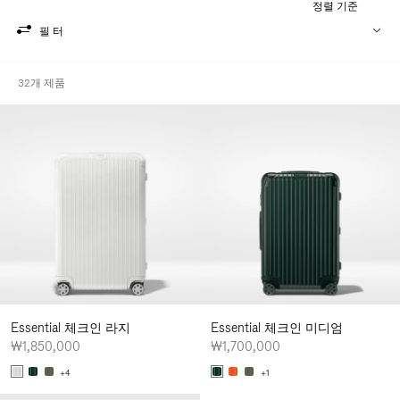
정렬 기준
필터
32개 제품
Essential 체크인 라지
Essential 체크인 미디엄
₩1,850,000
₩1,700,000
+4
+1