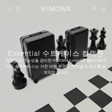
Essential 수트케이스 컬렉션
경량성과 기능성을 겸비한 RIMOWA Essential 폴리카보네
이트 수트케이스는 거친 여행 환경도 견뎌낼 수 있도록 설
계되었습니다.