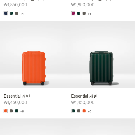
₩1,850,000
₩1,850,000
+4
+4
Essential 캐빈
Essential 캐빈
₩1,450,000
₩1,450,000
+6
+6