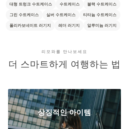
대형 트렁크 수트케이스
수트케이스
블랙 수트케이스
그린 수트케이스
실버 수트케이스
티타늄 수트케이스
폴리카보네이트 러기지
레더 러기지
알루미늄 러기지
리모와를 만나보세요
더 스마트하게 여행하는 법
상징적인 아이템