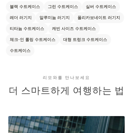
블랙 수트케이스
그린 수트케이스
실버 수트케이스
레더 러기지
알루미늄 러기지
폴리카보네이트 러기지
티타늄 수트케이스
캐빈 사이즈 수트케이스
체크-인 롤링 수트케이스
대형 트렁크 수트케이스
수트케이스
리모와를 만나보세요
더 스마트하게 여행하는 법