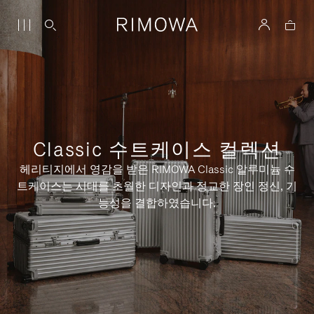
Classic 수트케이스 컬렉션
헤리티지에서 영감을 받은 RIMOWA Classic 알루미늄 수
트케이스는 시대를 초월한 디자인과 정교한 장인 정신, 기
능성을 결합하였습니다.