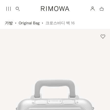
가방
Original Bag
크로스바디 백 16