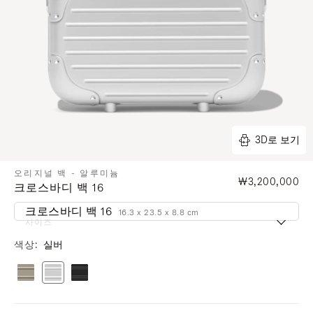
3D로 보기
오리지널 백 - 알루미늄
₩3,200,000
크로스바디 백 16
크로스바디 백 16
16.3 x 23.5 x 8.8 cm
사이즈
색상
실버