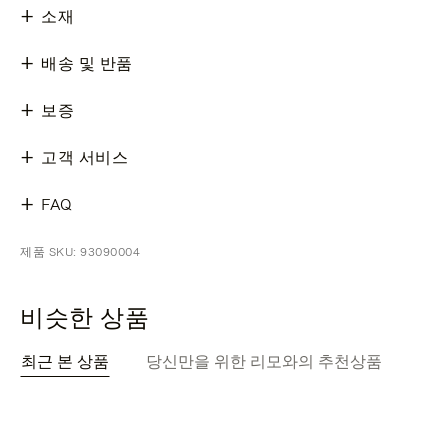
소재
배송 및 반품
보증
고객 서비스
FAQ
제품 SKU: 93090004
비슷한 상품
최근 본 상품
당신만을 위한 리모와의 추천상품