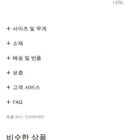
니다.
사이즈 및 무게
소재
배송 및 반품
보증
고객 서비스
FAQ
제품 SKU: 52500085
비슷한 상품