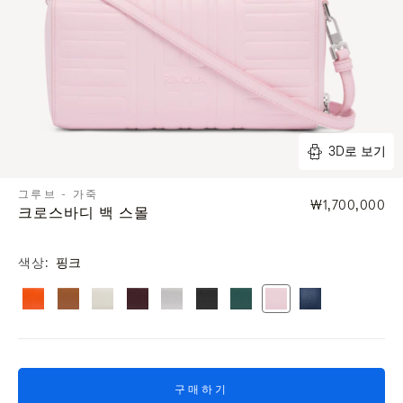
3D로 보기
그루브 - 가죽
₩1,700,000
크로스바디 백 스몰
색상
핑크
구매하기