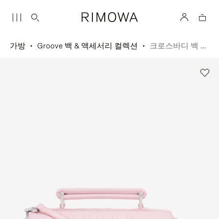
가방
Groove 백 & 액세서리 컬렉션
크로스바디 백 스몰