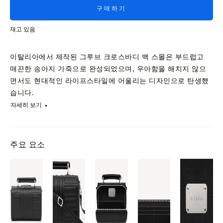
구매하기
재고 있음
이탈리아에서 제작된 그루브 크로스바디 백 스몰은 부드럽고
매끈한 송아지 가죽으로 완성되었으며, 우아함을 해치지 않으
면서도 현대적인 라이프스타일에 어울리는 디자인으로 탄생했
습니다.
자세히 보기
주요 요소