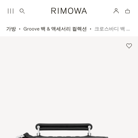
가방
Groove 백 & 액세서리 컬렉션
크로스바디 백 스몰