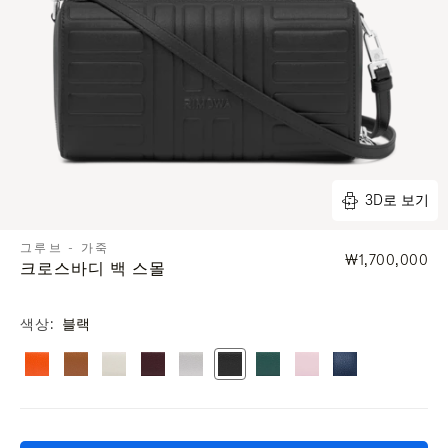
3D로 보기
그루브 - 가죽
₩1,700,000
크로스바디 백 스몰
색상
블랙