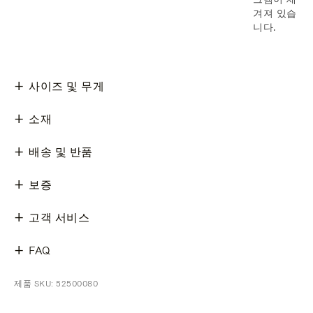
겨져 있습
니다.
사이즈 및 무게
소재
배송 및 반품
보증
고객 서비스
FAQ
제품 SKU: 52500080