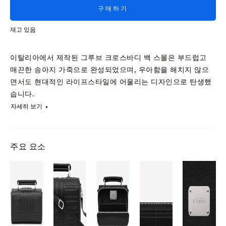
구매하기
재고 있음
이탈리아에서 제작된 그루브 크로스바디 백 스몰은 부드럽고
매끈한 송아지 가죽으로 완성되었으며, 우아함을 해치지 않으
면서도 현대적인 라이프스타일에 어울리는 디자인으로 탄생했
습니다.
자세히 보기
주요 요소