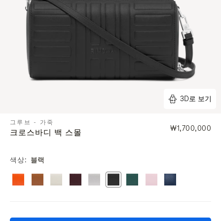
3D로 보기
그루브 - 가죽
₩1,700,000
크로스바디 백 스몰
색상
블랙