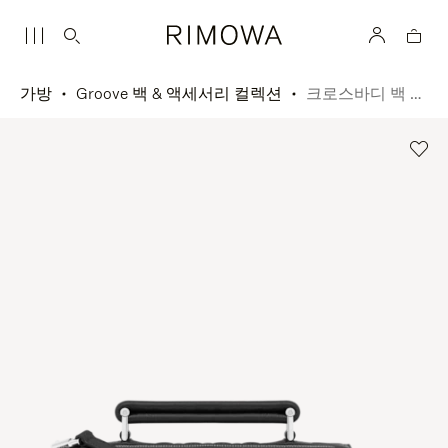
가방
Groove 백 & 액세서리 컬렉션
크로스바디 백 스몰