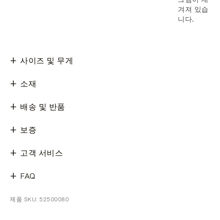
겨져 있습
니다.
사이즈 및 무게
소재
배송 및 반품
보증
고객 서비스
FAQ
제품 SKU: 52500080