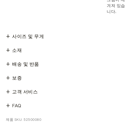
겨져 있습
니다.
사이즈 및 무게
소재
배송 및 반품
보증
고객 서비스
FAQ
제품 SKU: 52500080