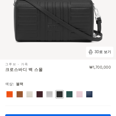
3D로 보기
그루브 - 가죽
₩1,700,000
크로스바디 백 스몰
색상
블랙