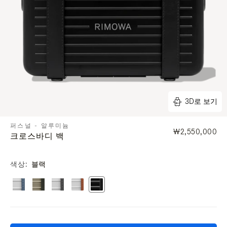
3D로 보기
퍼스널 - 알루미늄
₩2,550,000
크로스바디 백
색상
블랙