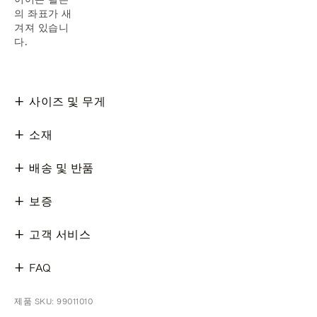
의 좌표가 새
겨져 있습니
다.
사이즈 및 무게
소재
배송 및 반품
보증
고객 서비스
FAQ
제품 SKU: 99011010