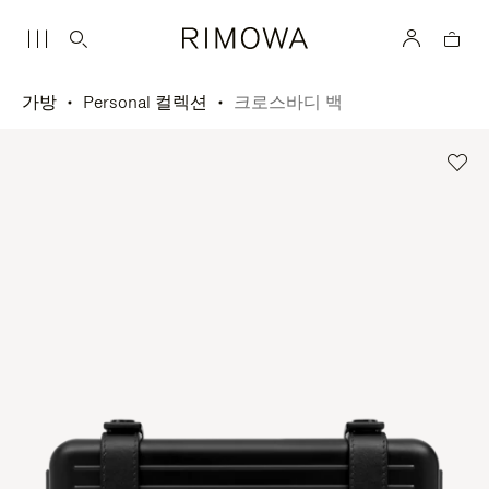
가방
Personal 컬렉션
크로스바디 백