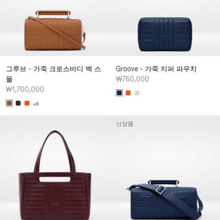
그루브 - 가죽 크로스바디 백 스
Groove - 가죽 지퍼 파우치
몰
₩760,000
₩1,700,000
+6
신상품