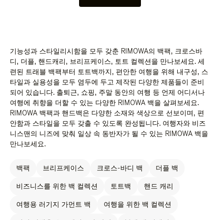
기능성과 스타일리시함을 모두 갖춘 RIMOWA의 백팩, 크로스바
디, 더플, 핸드캐리, 브리프케이스, 토트 컬렉션을 만나보세요. 세
련된 트래블 백팩부터 토트백까지, 편안한 여행을 위해 내구성, 스
타일과 실용성을 모두 염두에 두고 제작된 다양한 제품들이 준비
되어 있습니다. 출퇴근, 쇼핑, 주말 동안의 여행 등 언제 어디서나
여행에 취향을 더할 수 있는 다양한 RIMOWA 백을 살펴보세요.
RIMOWA 백팩과 핸드백은 다양한 소재와 색상으로 선보이며, 편
안함과 스타일을 모두 갖출 수 있도록 완성됩니다. 여행자와 비즈
니스맨의 니즈에 맞춰 일상 속 동반자가 될 수 있는 RIMOWA 백을
만나보세요.
백팩
브리프케이스
크로스-바디 백
더플 백
비즈니스를 위한 백 컬렉션
토트백
핸드 캐리
여행용 러기지 가먼트 백
여행을 위한 백 컬렉션