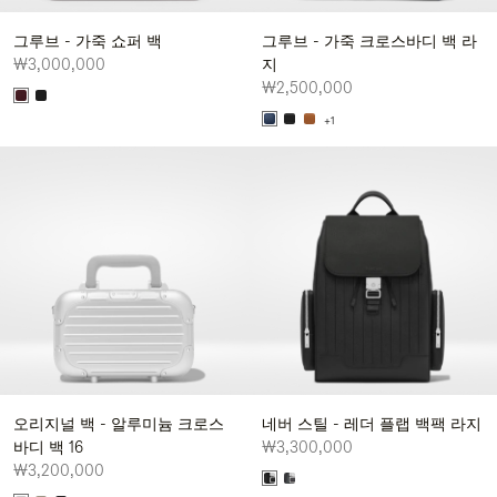
그루브 - 가죽 쇼퍼 백
그루브 - 가죽 크로스바디 백 라
₩3,000,000
지
₩2,500,000
+1
오리지널 백 - 알루미늄 크로스
네버 스틸 - 레더 플랩 백팩 라지
바디 백 16
₩3,300,000
₩3,200,000