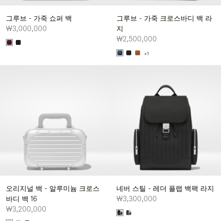
그루브 - 가죽 쇼퍼 백
그루브 - 가죽 크로스바디 백 라
₩3,000,000
지
₩2,500,000
+1
오리지널 백 - 알루미늄 크로스
네버 스틸 - 레더 플랩 백팩 라지
바디 백 16
₩3,300,000
₩3,200,000