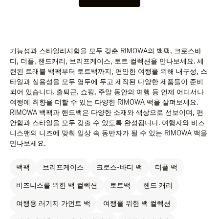
기능성과 스타일리시함을 모두 갖춘 RIMOWA의 백팩, 크로스바
디, 더플, 핸드캐리, 브리프케이스, 토트 컬렉션을 만나보세요. 세
련된 트래블 백팩부터 토트백까지, 편안한 여행을 위해 내구성, 스
타일과 실용성을 모두 염두에 두고 제작된 다양한 제품들이 준비
되어 있습니다. 출퇴근, 쇼핑, 주말 동안의 여행 등 언제 어디서나
여행에 취향을 더할 수 있는 다양한 RIMOWA 백을 살펴보세요.
RIMOWA 백팩과 핸드백은 다양한 소재와 색상으로 선보이며, 편
안함과 스타일을 모두 갖출 수 있도록 완성됩니다. 여행자와 비즈
니스맨의 니즈에 맞춰 일상 속 동반자가 될 수 있는 RIMOWA 백을
만나보세요.
백팩
브리프케이스
크로스-바디 백
더플 백
비즈니스를 위한 백 컬렉션
토트백
핸드 캐리
여행용 러기지 가먼트 백
여행을 위한 백 컬렉션