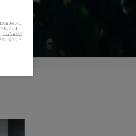
能の最適化およ
使用していま
、
こちらよりご
設定」をクリッ