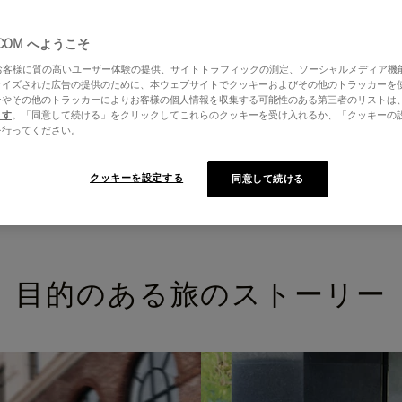
.COM へようこそ
はお客様に質の高いユーザー体験の提供、サイトトラフィックの測定、ソーシャルメディア機
ライズされた広告の提供のために、本ウェブサイトでクッキーおよびその他のトラッカーを
ーやその他のトラッカーによりお客様の個人情報を収集する可能性のある第三者のリストは
ます
。「同意して続ける」をクリックしてこれらのクッキーを受け入れるか、「クッキーの
を行ってください。
クッキーを設定する
同意して続ける
目的のある旅のストーリー