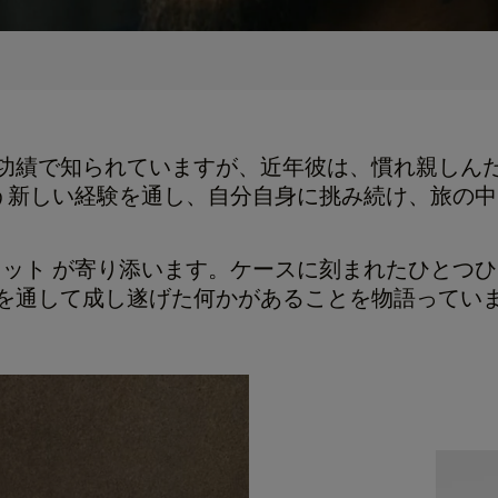
功績で知られていますが、近年彼は、慣れ親しん
う新しい経験を通し、自分自身に挑み続け、旅の
al パイロット が寄り添います。ケースに刻まれた
を通して成し遂げた何かがあることを物語ってい