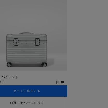
nal パイロット
000
カートに追加する
お買い物ページに戻る