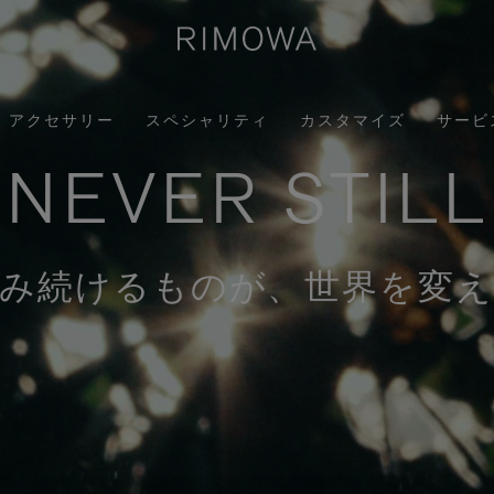
アクセサリー
スペシャリティ
カスタマイズ
サービ
NEVER STILL
み続けるものが、世界を変