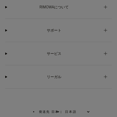
RIMOWAについて
サポート
サービス
リーガル
発送先 日本
|
,