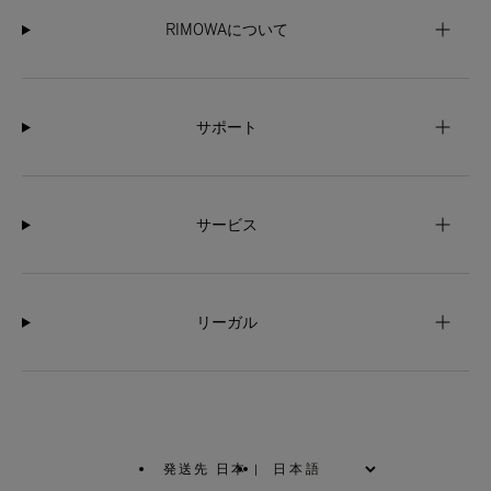
RIMOWAについて
サポート
サービス
リーガル
発送先 日本
|
,