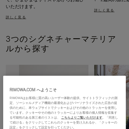
いただけます。
詳しく見る
詳しく見る
3つのシグネチャーマテリア
ルから探す
RIMOWA.COM へようこそ
RIMOWAはお客様に質の高いユーザー体験の提供、サイトトラフィックの測
定、ソーシャルメディア機能の最適化およびパーソナライズされた広告の提
供のために、本ウェブサイトでクッキーおよびその他のトラッカーを使用し
ています。クッキーやその他のトラッカーによりお客様の個人情報を収集す
る可能性のある第三者のリストは、
こちらよりご覧いただけます
。「同意し
て続ける」をクリックしてこれらのクッキーを受け入れるか、「クッキーの
設定」をクリックして設定を行ってください。