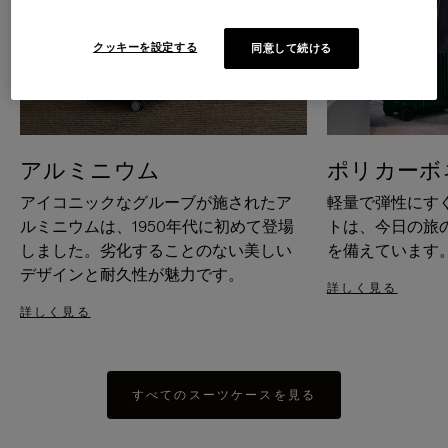
クッキーを設定する
同意して続ける
アルミニウム
ポリカーボ
アイコニックなグルーブが施されたア
軽量で弾性にす
ルミニウムは、1950年代に初めて登場
トは、今日の旅
しました。劣化することのない美しい
を備えています
デザインと耐久性が魅力です。
詳しく見る
詳しく見る
すべてのスーツケースを見る