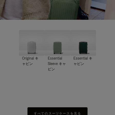
Original キ
Essential
Essential キ
ャビン
Sleeve キャ
ャビン
ビン
すべてのスーツケースを見る