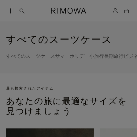
すべてのスーツケース
すべてのスーツケース
サマーホリデー
小旅行
長期旅行
ビジ
最も検索されたアイテム
あなたの旅に最適なサイズを
見つけましょう