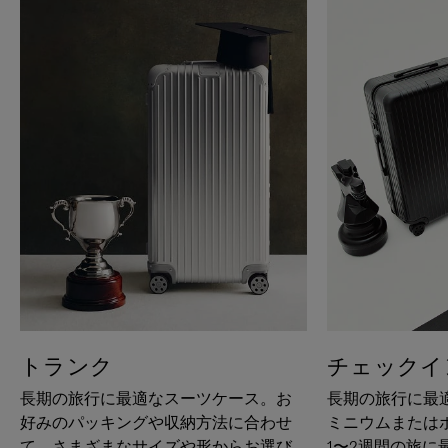
トランク
チェックイ
長期の旅行に最適なスーツケース。お
長期の旅行に最
好みのパッキングや収納方法に合わせ
ミニウムまたは
て、さまざまなサイズや形からお選び
1〜2週間の旅に