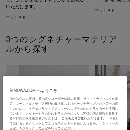
いただけます。
詳しく見る
詳しく見る
3つのシグネチャーマテリア
ルから探す
RIMOWA.COM へようこそ
RIMOWAはお客様に質の高いユーザー体験の提供、サイトトラフィックの測
定、ソーシャルメディア機能の最適化およびパーソナライズされた広告の提
供のために、本ウェブサイトでクッキーおよびその他のトラッカーを使用し
ています。クッキーやその他のトラッカーによりお客様の個人情報を収集す
る可能性のある第三者のリストは、
こちらよりご覧いただけます
。「同意し
て続ける」をクリックしてこれらのクッキーを受け入れるか、「クッキーの
設定」をクリックして設定を行ってください。