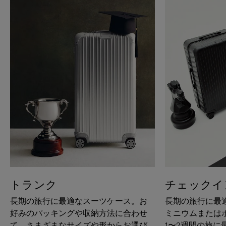
トランク
チェックイ
長期の旅行に最適なスーツケース。お
長期の旅行に最
好みのパッキングや収納方法に合わせ
ミニウムまたは
て、さまざまなサイズや形からお選び
1〜2週間の旅に