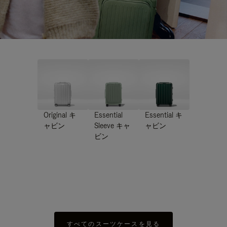
Original キ
Essential
Essential キ
ャビン
Sleeve キャ
ャビン
ビン
すべてのスーツケースを見る