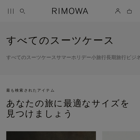
すべてのスーツケース
すべてのスーツケース
サマーホリデー
小旅行
長期旅行
ビジ
最も検索されたアイテム
あなたの旅に最適なサイズを
見つけましょう