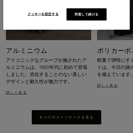
クッキーを設定する
同意して続ける
アルミニウム
ポリカーボ
アイコニックなグルーブが施されたア
軽量で弾性にす
ルミニウムは、1950年代に初めて登場
トは、今日の旅
しました。劣化することのない美しい
を備えています
デザインと耐久性が魅力です。
詳しく見る
詳しく見る
すべてのスーツケースを見る