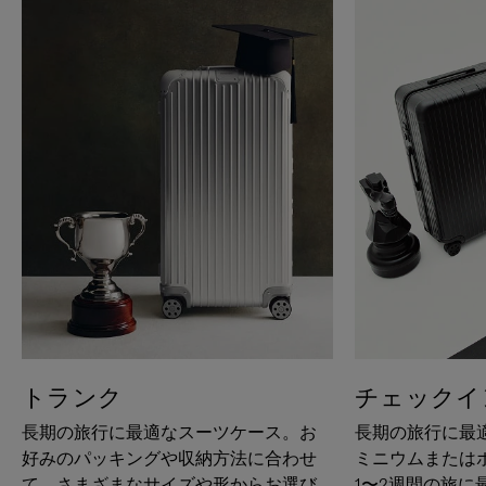
トランク
チェックイ
長期の旅行に最適なスーツケース。お
長期の旅行に最
好みのパッキングや収納方法に合わせ
ミニウムまたは
て、さまざまなサイズや形からお選び
1〜2週間の旅に