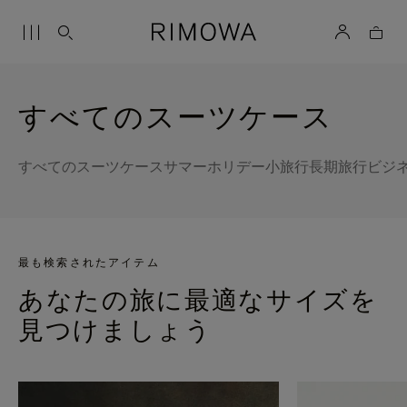
すべてのスーツケース
すべてのスーツケース
サマーホリデー
小旅行
長期旅行
ビジ
最も検索されたアイテム
あなたの旅に最適なサイズを
見つけましょう