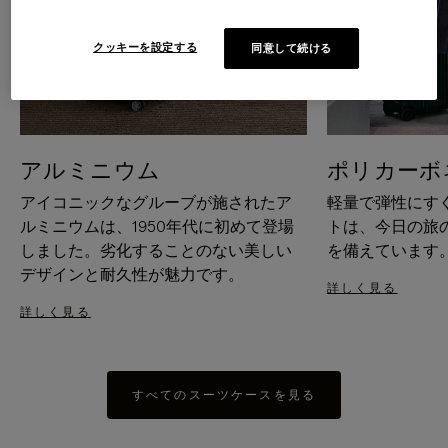
クッキーを設定する
同意して続ける
アルミニウム
ポリカーボ
アイコニックなグルーブが施されたア
軽量で弾性にす
ルミニウムは、1950年代に初めて登場
トは、今日の旅
しました。劣化することのない美しい
を備えています
デザインと耐久性が魅力です。
詳しく見る
詳しく見る
すべてのスーツケースを見る