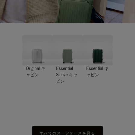
Original キ
Essential
Essential キ
ャビン
Sleeve キャ
ャビン
ビン
すべてのスーツケースを見る