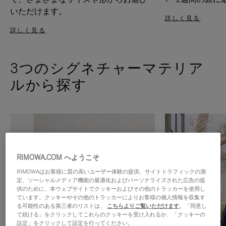
いただけます。
詳しく見る
詳しく見る
3つのシグネチャーマテリア
ルから探す
RIMOWA.COM へようこそ
RIMOWAはお客様に質の高いユーザー体験の提供、サイトトラフィックの測
定、ソーシャルメディア機能の最適化およびパーソナライズされた広告の提
供のために、本ウェブサイトでクッキーおよびその他のトラッカーを使用し
ています。クッキーやその他のトラッカーによりお客様の個人情報を収集す
る可能性のある第三者のリストは、
こちらよりご覧いただけます
。「同意し
て続ける」をクリックしてこれらのクッキーを受け入れるか、「クッキーの
設定」をクリックして設定を行ってください。