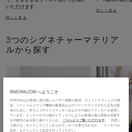
いただけます。
詳しく見る
詳しく見る
3つのシグネチャーマテリア
ルから探す
RIMOWA.COM へようこそ
RIMOWAはお客様に質の高いユーザー体験の提供、サイトトラフィックの測
定、ソーシャルメディア機能の最適化およびパーソナライズされた広告の提
供のために、本ウェブサイトでクッキーおよびその他のトラッカーを使用し
ています。クッキーやその他のトラッカーによりお客様の個人情報を収集す
る可能性のある第三者のリストは、
こちらよりご覧いただけます
。「同意し
て続ける」をクリックしてこれらのクッキーを受け入れるか、「クッキーの
設定」をクリックして設定を行ってください。