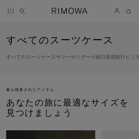
すべてのスーツケース
すべてのスーツケース
サマーホリデー
小旅行
長期旅行
ビジ
最も検索されたアイテム
あなたの旅に最適なサイズを
見つけましょう