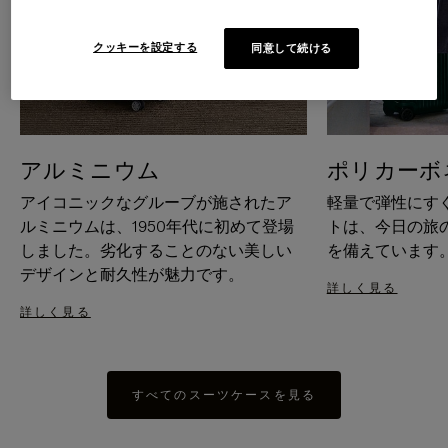
クッキーを設定する
同意して続ける
アルミニウム
ポリカーボ
アイコニックなグルーブが施されたア
軽量で弾性にす
ルミニウムは、1950年代に初めて登場
トは、今日の旅
しました。劣化することのない美しい
を備えています
デザインと耐久性が魅力です。
詳しく見る
詳しく見る
すべてのスーツケースを見る