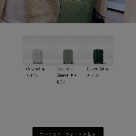
Original キ
Essential
Essential キ
ャビン
Sleeve キャ
ャビン
ビン
すべてのスーツケースを見る