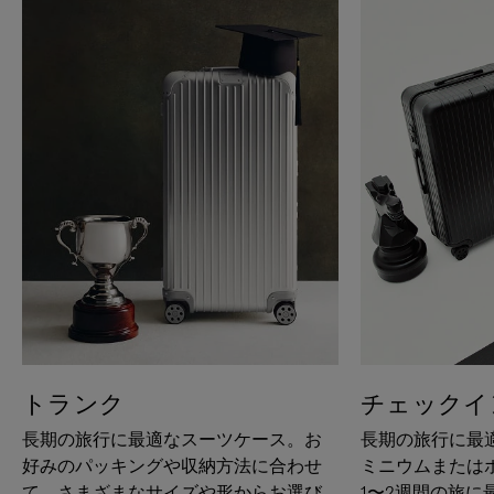
トランク
チェックイ
長期の旅行に最適なスーツケース。お
長期の旅行に最
好みのパッキングや収納方法に合わせ
ミニウムまたは
て、さまざまなサイズや形からお選び
1〜2週間の旅に