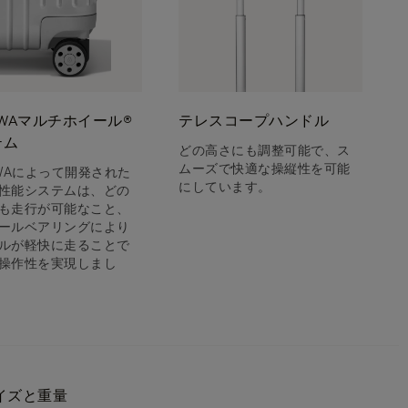
OWAマルチホイール®
テレスコープハンドル
テム
どの高さにも調整可能で、ス
ムーズで快適な操縦性を可能
OWAによって開発された
にしています。
性能システムは、どの
も走行が可能なこと、
ールベアリングにより
ルが軽快に走ることで
操作性を実現しまし
イズと重量