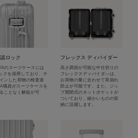
承認ロック
フレックス ディバイダー
OWAのスーツケースには
高さ調節が可能な中仕切りの
ロックを採用しており、チ
フレックスディバイダ―は、
インした荷物の検査過
お荷物の量に合わせて荷崩れ
SA職員がスーツケースを
防止が可能です。また、ジッ
ることなく解錠が可
プ開閉式のネットポケットが
ついており、細かいものの収
納に活躍します。