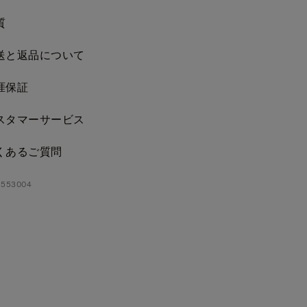
質
送と返品について
涯保証
スタマーサービス
くあるご質問
553004