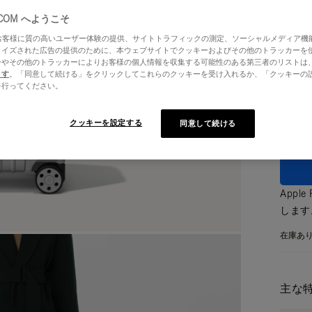
.COM へようこそ
はお客様に質の高いユーザー体験の提供、サイトトラフィックの測定、ソーシャルメディア機
ライズされた広告の提供のために、本ウェブサイトでクッキーおよびその他のトラッカーを
ーやその他のトラッカーによりお客様の個人情報を収集する可能性のある第三者のリストは
カラー
ます
。「同意して続ける」をクリックしてこれらのクッキーを受け入れるか、「クッキーの
を行ってください。
クッキーを設定する
同意して続ける
App
しま
在庫あ
主な