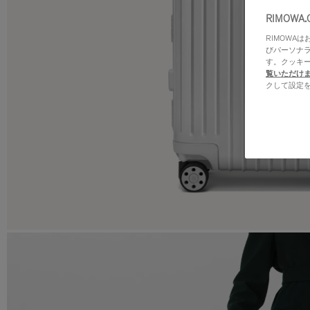
RIMOWA
RIMOWA
びパーソナ
す。クッキ
覧いただけ
クして設定