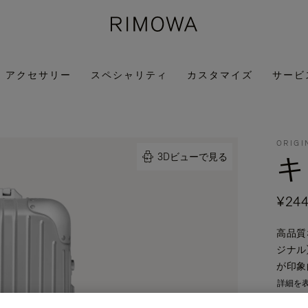
アクセサリー
スペシャリティ
カスタマイズ
サービ
ORIGI
キ
3Dビューで見る
¥244
高品質な
ジナル
が印象
詳細を