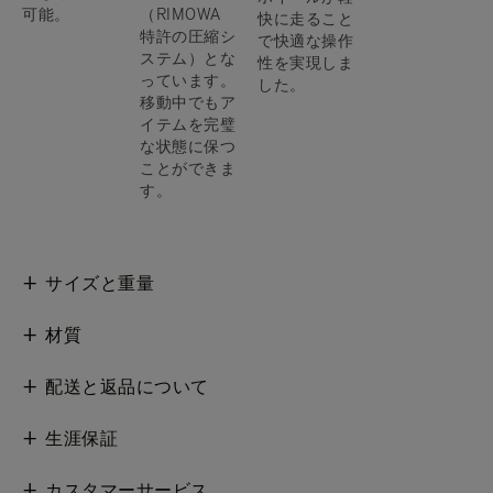
可能。
（RIMOWA
快に走ること
特許の圧縮シ
で快適な操作
ステム）とな
性を実現しま
っています。
した。
移動中でもア
イテムを完璧
な状態に保つ
ことができま
す。
サイズと重量
材質
配送と返品について
生涯保証
カスタマーサービス