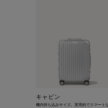
キャビン
機内持ち込みサイズ。実用的でスマート