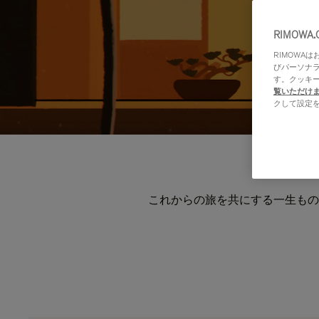
RIMOWA
RIMOWA
びパーソナ
す。クッキ
覧いただけ
クして設定
これからの旅を共にする一生もの