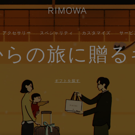
アクセサリー
スペシャリティ
カスタマイズ
サービ
からの旅に贈る
ギフトを探す