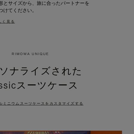
形とサイズから、旅に合ったパートナーを
つけてください。
しく見る
RIMOWA UNIQUE
ソナライズされた
assicスーツケース
ルミニウムスーツケースをカスタマイズする