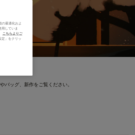
能の最適化およ
使用していま
、
こちらよりご
設定」をクリッ
やバッグ、新作をご覧ください。