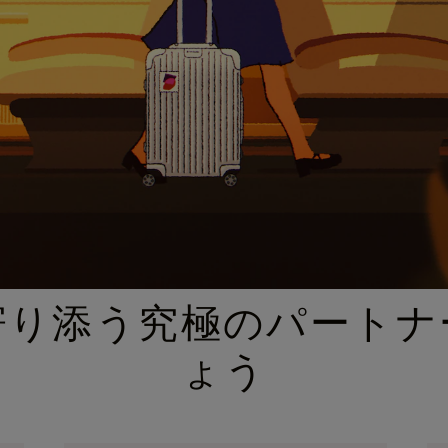
厳選されたギフトセレクション
寄り添う究極のパートナ
ょう