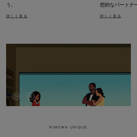
う。
想的なパートナ
詳しく見る
詳しく見る
VIDEO
VIDEO
IS
IS
PLAYED,
MUTED,
RIMOWA UNIQUE
PLEASE
PLEASE