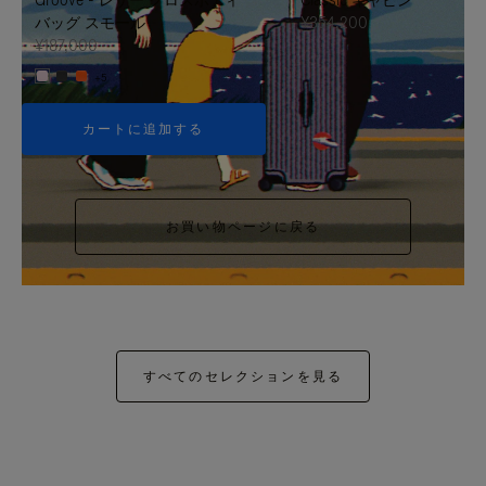
バッグ スモール
¥354,200
¥187,000
+5
カートに追加する
お買い物ページに戻る
すべてのセレクションを見る