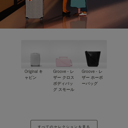
Original キ
Groove - レ
Groove - レ
ャビン
ザー クロス
ザー ホーボ
ボディバッ
ーバッグ
グ スモール
すべてのセレクションを見る