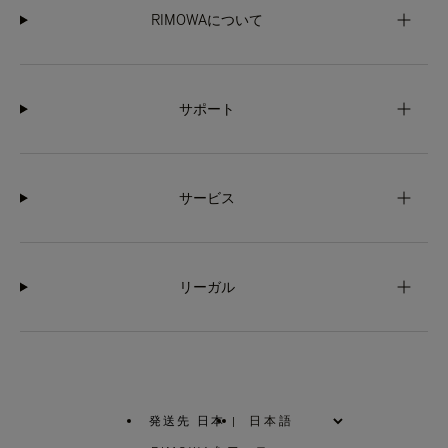
RIMOWAについて
サポート
サービス
リーガル
発送先 日本
|
,
お