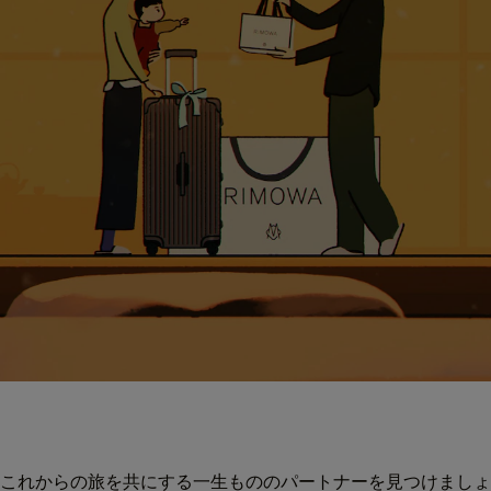
これからの旅を共にする一生もののパートナーを見つけましょ