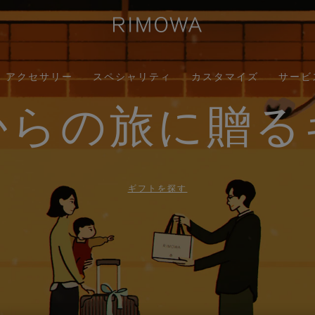
アクセサリー
スペシャリティ
カスタマイズ
サービ
からの旅に贈る
ギフトを探す