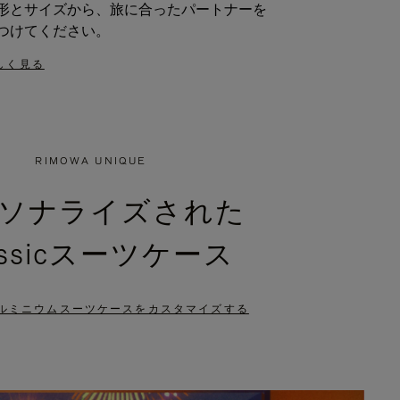
形とサイズから、旅に合ったパートナーを
つけてください。
しく見る
RIMOWA UNIQUE
ソナライズされた
assicスーツケース
ルミニウムスーツケースをカスタマイズする