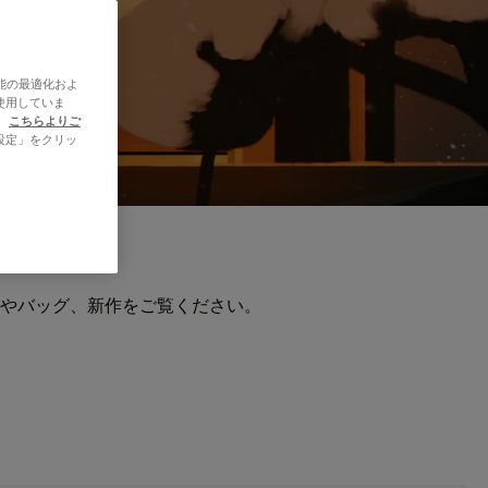
能の最適化およ
使用していま
、
こちらよりご
設定」をクリッ
やバッグ、新作をご覧ください。