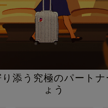
厳選されたギフトセレクション
寄り添う究極のパートナ
ょう