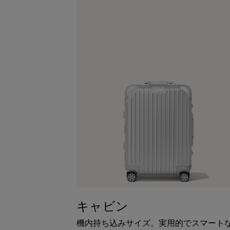
キャビン
機内持ち込みサイズ。実用的でスマート