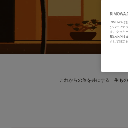
RIMOWA
RIMOWA
びパーソナ
す。クッキ
覧いただけ
クして設定
これからの旅を共にする一生もの