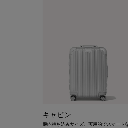
キャビン
機内持ち込みサイズ。実用的でスマート