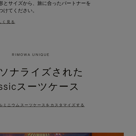
形とサイズから、旅に合ったパートナーを
つけてください。
しく見る
RIMOWA UNIQUE
ソナライズされた
assicスーツケース
ルミニウムスーツケースをカスタマイズする