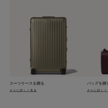
スーツケースを贈る
バッグを贈
さらに詳しく見る
さらに詳しく