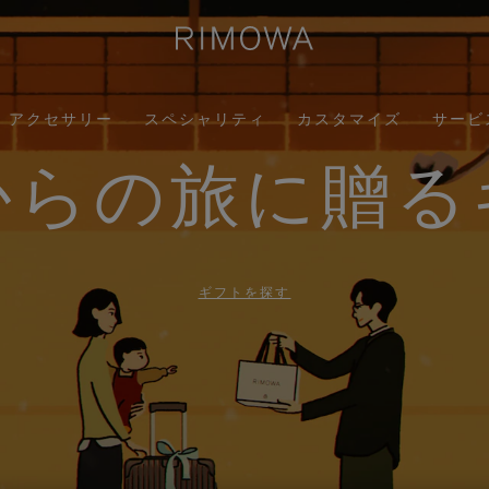
アクセサリー
スペシャリティ
カスタマイズ
サービ
からの旅に贈る
ギフトを探す