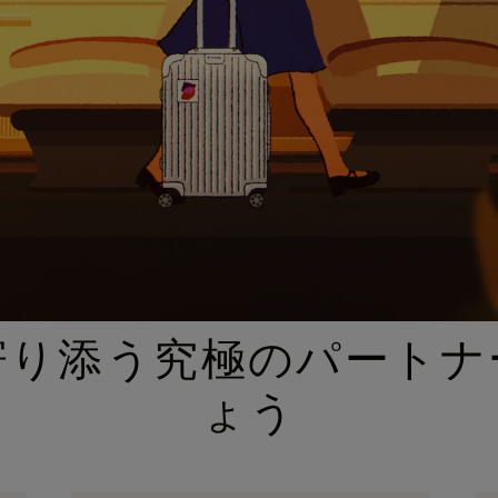
厳選されたギフトセレクション
寄り添う究極のパートナ
ょう