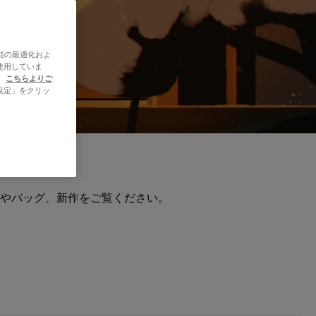
能の最適化およ
使用していま
、
こちらよりご
設定」をクリッ
やバッグ、新作をご覧ください。