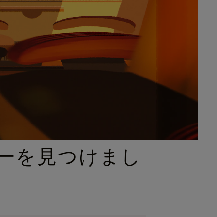
ーを見つけまし