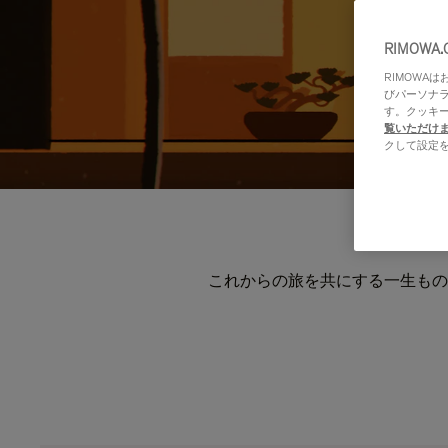
RIMOWA
RIMOWA
びパーソナ
す。クッキ
覧いただけ
クして設定
これからの旅を共にする一生もの