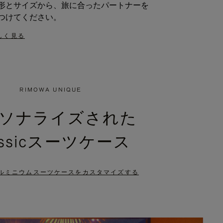
形とサイズから、旅に合ったパートナーを
つけてください。
しく見る
RIMOWA UNIQUE
ソナライズされた
assicスーツケース
ルミニウムスーツケースをカスタマイズする