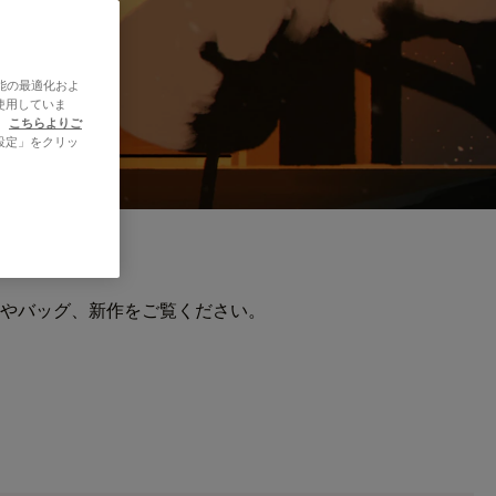
能の最適化およ
使用していま
、
こちらよりご
設定」をクリッ
やバッグ、新作をご覧ください。