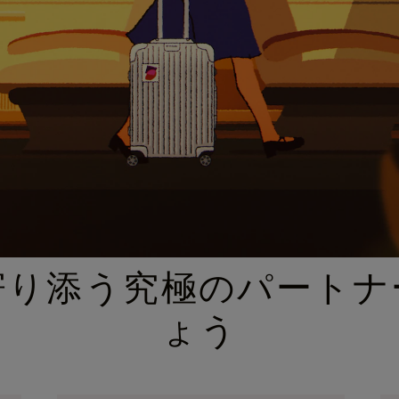
厳選されたギフトセレクション
寄り添う究極のパートナ
ょう