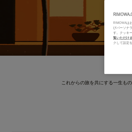
RIMOWA
RIMOWA
びパーソナ
す。クッキ
覧いただけ
クして設定
これからの旅を共にする一生もの