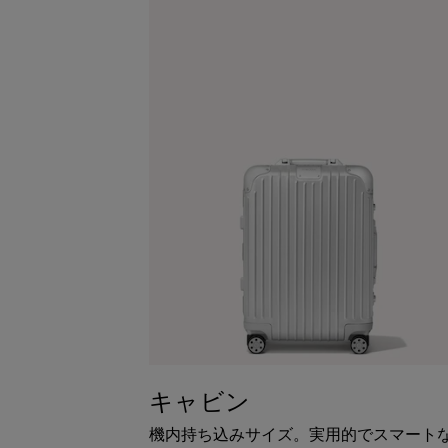
キャビン
機内持ち込みサイズ。実用的でスマート