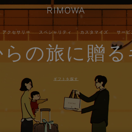
アクセサリー
スペシャリティ
カスタマイズ
サービ
からの旅に贈る
ギフトを探す