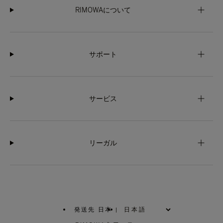
RIMOWAについて
サポート
サービス
リーガル
発送先 日本
|
,
お