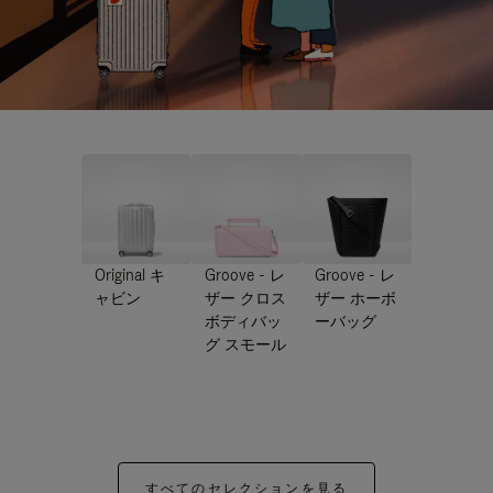
Original キ
Groove - レ
Groove - レ
ャビン
ザー クロス
ザー ホーボ
ボディバッ
ーバッグ
グ スモール
すべてのセレクションを見る