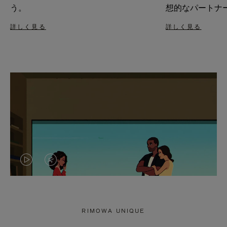
う。
想的なパートナ
詳しく見る
詳しく見る
VIDEO
VIDEO
IS
IS
PLAYED,
MUTED,
RIMOWA UNIQUE
PLEASE
PLEASE