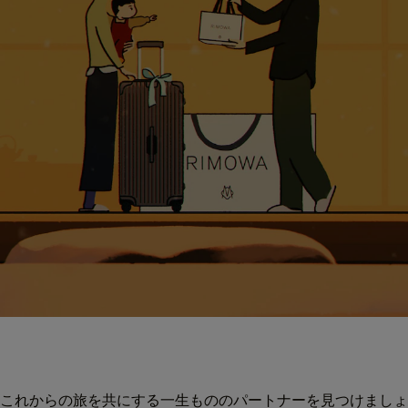
これからの旅を共にする一生もののパートナーを見つけましょ