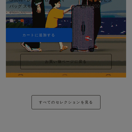
バッグ スモール
¥354,200
¥187,000
+5
カートに追加する
お買い物ページに戻る
すべてのセレクションを見る