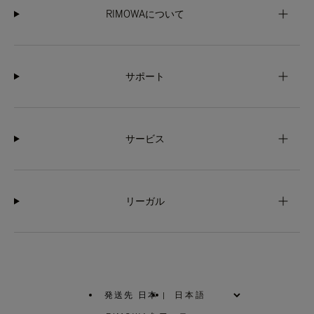
RIMOWAについて
サポート
サービス
リーガル
発送先 日本
|
,
お