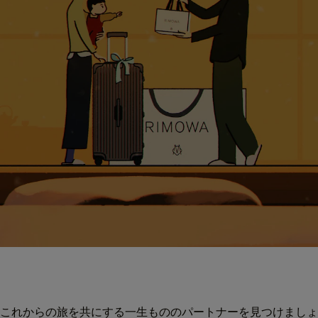
これからの旅を共にする一生もののパートナーを見つけましょ