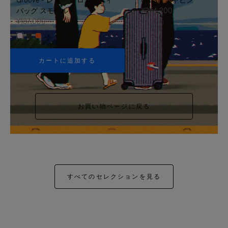
バッグ スモール
¥354,200
¥187,000
+5
カートに追加する
お買い物ページに戻る
すべてのセレクションを見る