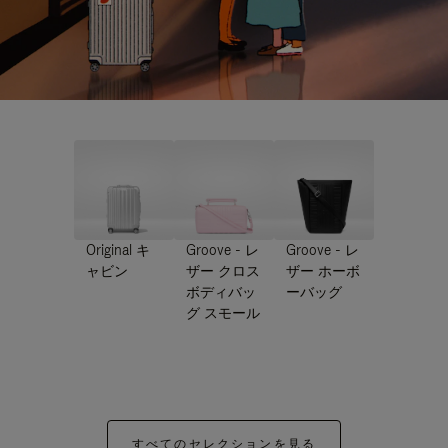
Original キ
Groove - レ
Groove - レ
ャビン
ザー クロス
ザー ホーボ
ボディバッ
ーバッグ
グ スモール
すべてのセレクションを見る