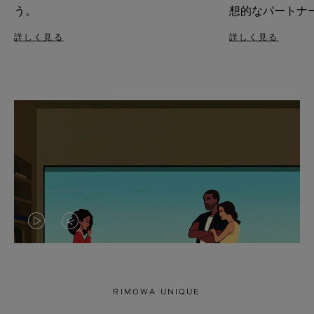
う。
想的なパートナ
詳しく見る
詳しく見る
VIDEO
VIDEO
IS
IS
PLAYED,
MUTED,
RIMOWA UNIQUE
PLEASE
PLEASE