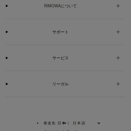
RIMOWAについて
サポート
サービス
リーガル
発送先 日本
|
,
お