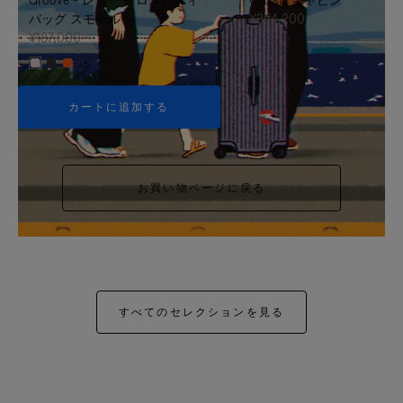
バッグ スモール
¥354,200
¥187,000
+5
カートに追加する
お買い物ページに戻る
すべてのセレクションを見る