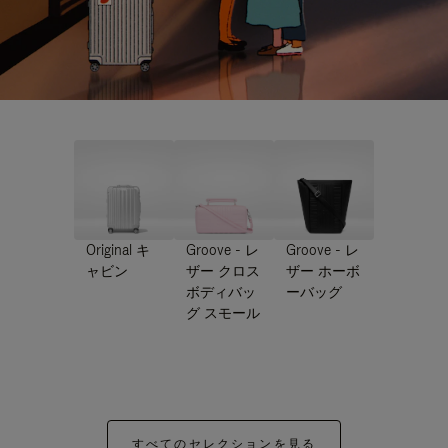
Original キ
Groove - レ
Groove - レ
ャビン
ザー クロス
ザー ホーボ
ボディバッ
ーバッグ
グ スモール
すべてのセレクションを見る