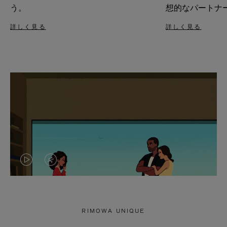
う。
想的なパートナ
詳しく見る
詳しく見る
VIDEO
VIDEO
IS
IS
PLAYED,
MUTED,
RIMOWA UNIQUE
PLEASE
PLEASE