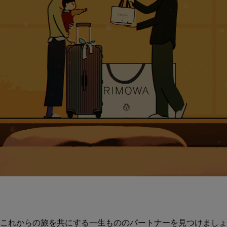
これからの旅を共にする一生もののパートナーを見つけましょ