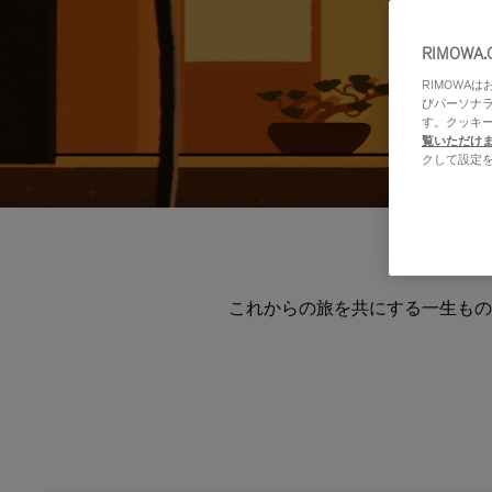
RIMOWA
RIMOWA
びパーソナ
す。クッキ
覧いただけ
クして設定
これからの旅を共にする一生もの