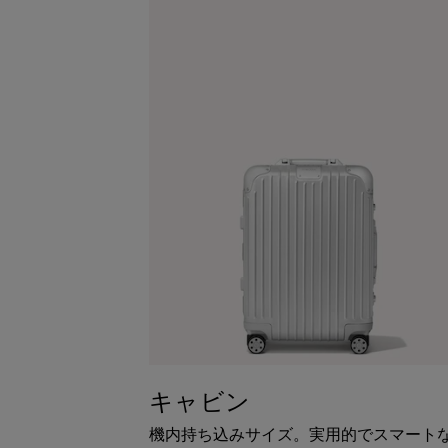
キャビン
機内持ち込みサイズ。実用的でスマート