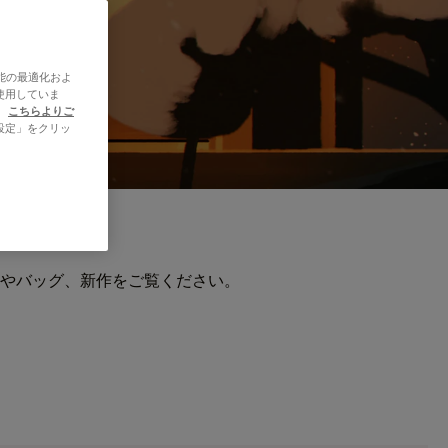
能の最適化およ
使用していま
、
こちらよりご
設定」をクリッ
やバッグ、新作をご覧ください。