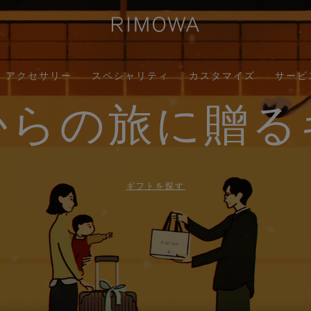
アクセサリー
スペシャリティ
カスタマイズ
サービ
からの旅に贈る
ギフトを探す