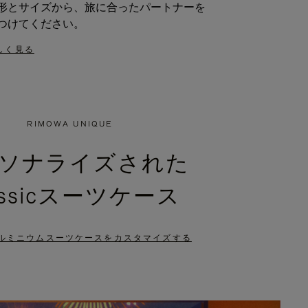
形とサイズから、旅に合ったパートナーを
つけてください。
しく見る
RIMOWA UNIQUE
ソナライズされた
assicスーツケース
ルミニウムスーツケースをカスタマイズする