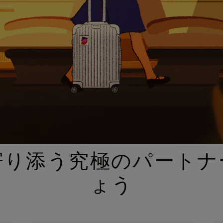
厳選されたギフトセレクション
寄り添う究極のパートナ
ょう