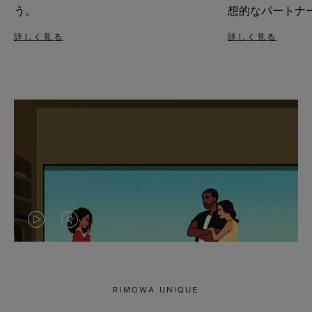
う。
想的なパートナ
詳しく見る
詳しく見る
VIDEO
VIDEO
IS
IS
PLAYED,
MUTED,
RIMOWA UNIQUE
PLEASE
PLEASE