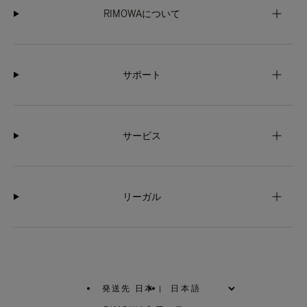
RIMOWAについて
サポート
サービス
リーガル
発送先 日本
|
,
お