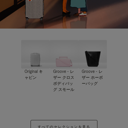
Original キ
Groove - レ
Groove - レ
ャビン
ザー クロス
ザー ホーボ
ボディバッ
ーバッグ
グ スモール
すべてのセレクションを見る