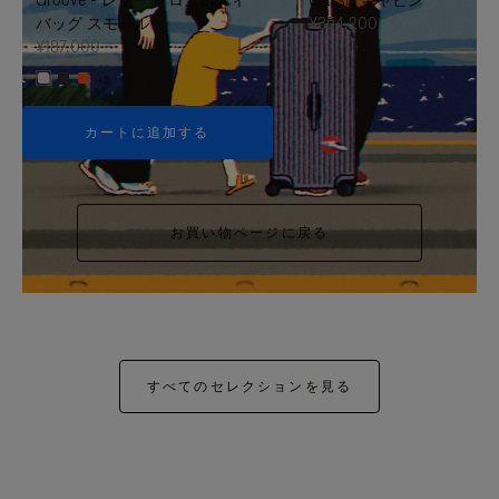
バッグ スモール
¥354,200
¥187,000
+5
カートに追加する
お買い物ページに戻る
すべてのセレクションを見る