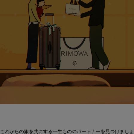
これからの旅を共にする一生もののパートナーを見つけましょ