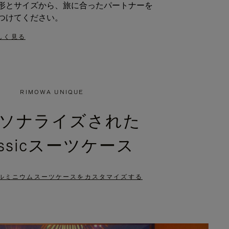
形とサイズから、旅に合ったパートナーを
つけてください。
しく見る
RIMOWA UNIQUE
ソナライズされた
assicスーツケース
ルミニウムスーツケースをカスタマイズする