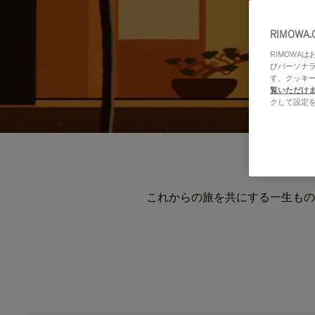
RIMOWA
RIMOWA
びパーソナ
す。クッキ
覧いただけ
クして設定
これからの旅を共にする一生もの