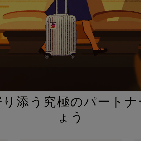
厳選されたギフトセレクション
寄り添う究極のパートナ
ょう