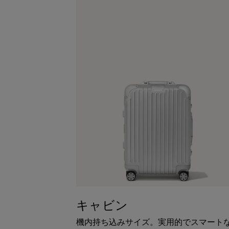
キャビン
機内持ち込みサイズ。実用的でスマート