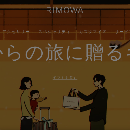
アクセサリー
スペシャリティ
カスタマイズ
サービ
からの旅に贈る
ギフトを探す