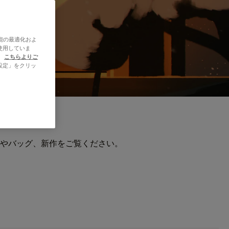
能の最適化およ
使用していま
、
こちらよりご
設定」をクリッ
やバッグ、新作をご覧ください。