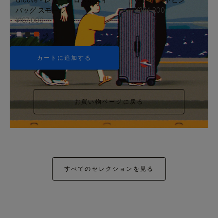
バッグ スモール
¥354,200
¥187,000
+5
カートに追加する
お買い物ページに戻る
すべてのセレクションを見る