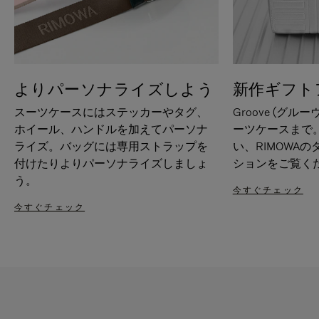
よりパーソナライズしよう
新作ギフト
スーツケースにはステッカーやタグ、
Groove (グル
ホイール、ハンドルを加えてパーソナ
ーツケースまで
ライズ。バッグには専用ストラップを
い、RIMOWA
付けたりよりパーソナライズしましょ
ションをご覧く
う。
今すぐチェック
今すぐチェック