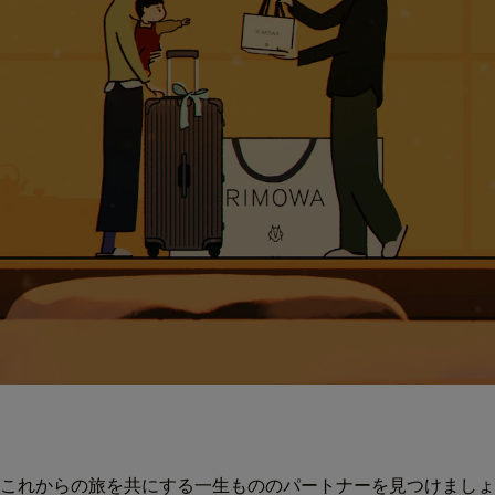
これからの旅を共にする一生もののパートナーを見つけましょ