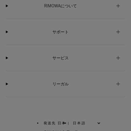
RIMOWAについて
サポート
サービス
リーガル
発送先 日本
|
,
お