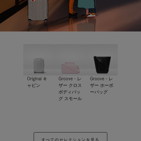
Original キ
Groove - レ
Groove - レ
ャビン
ザー クロス
ザー ホーボ
ボディバッ
ーバッグ
グ スモール
すべてのセレクションを見る