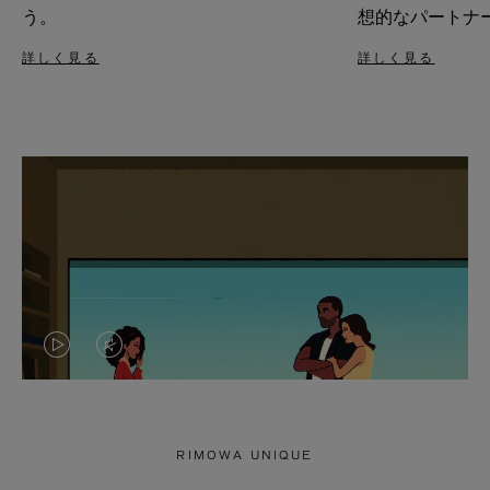
う。
想的なパートナ
詳しく見る
詳しく見る
VIDEO
VIDEO
IS
IS
PLAYED,
MUTED,
RIMOWA UNIQUE
PLEASE
PLEASE