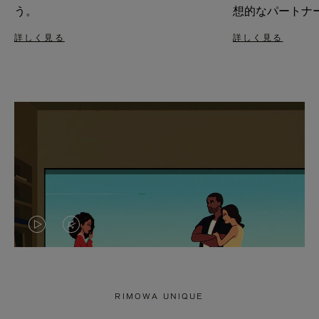
う。
想的なパートナ
詳しく見る
詳しく見る
VIDEO
VIDEO
IS
IS
PLAYED,
MUTED,
RIMOWA UNIQUE
PLEASE
PLEASE