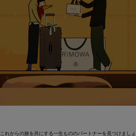
これからの旅を共にする一生もののパートナーを見つけましょ