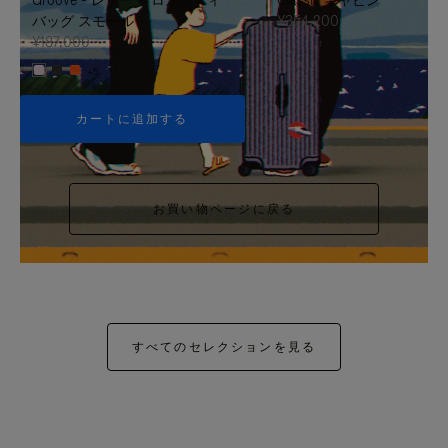
バッグ スモール
¥354,200
¥187,000
+5
カートに追加する
お買い物ページに戻る
すべてのセレクションを見る