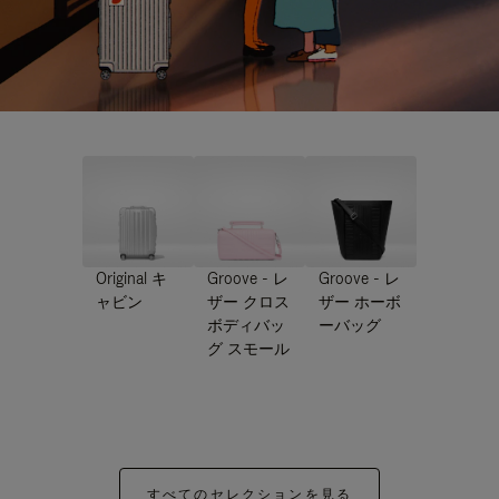
Original キ
Groove - レ
Groove - レ
ャビン
ザー クロス
ザー ホーボ
ボディバッ
ーバッグ
グ スモール
すべてのセレクションを見る