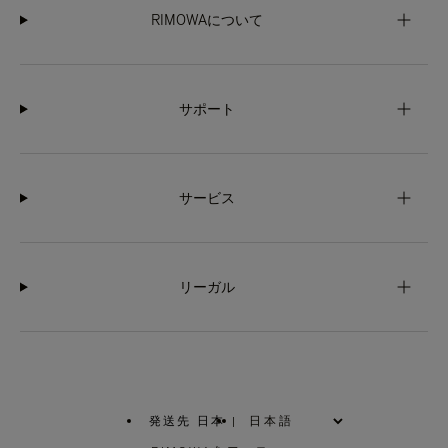
RIMOWAについて
サポート
サービス
リーガル
発送先 日本
|
,
お